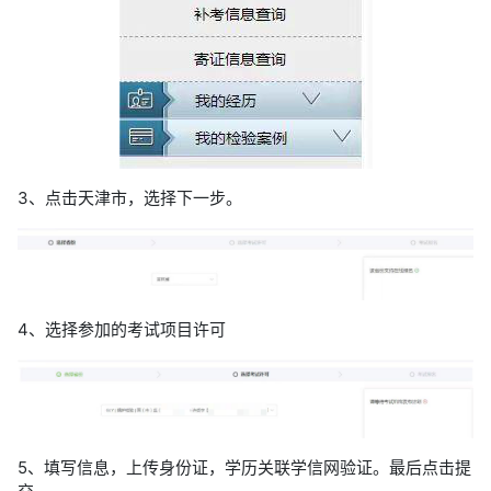
3、点击天津市，选择下一步。
4、选择参加的考试项目许可
5、填写信息，上传身份证，学历关联学信网验证。最后点击提