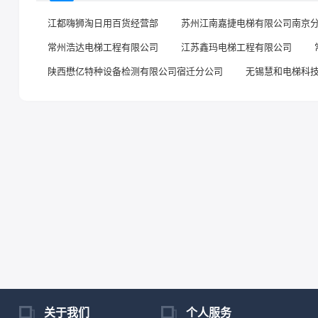
江都嗨狮淘日用百货经营部
苏州江南嘉捷电梯有限公司南京
常州浩达电梯工程有限公司
江苏鑫玛电梯工程有限公司
陕西懋亿特种设备检测有限公司宿迁分公司
无锡慧和电梯科
关于我们
个人服务