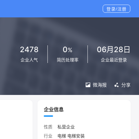
登录/注册
2478
0
06月28日
%
企业人气
简历处理率
企业最近登录
微海报
分享
企业信息
性质
私营企业
行业
电梯 电梯安装