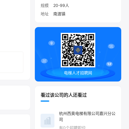
规模
20-99人
地址
南渡镇
电梯人才招聘网
看过该公司的人还看过
杭州西奥电梯有限公司嘉兴分公
司
有
0
个招聘职位