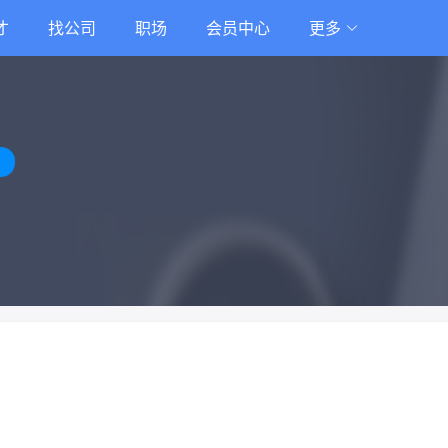
才
找公司
职场
会员中心
更多