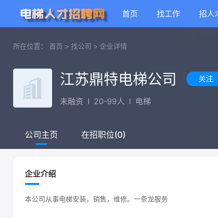
首页
找工作
招人
所在位置：
首页
>
找公司
>
企业详情
江苏鼎特电梯公司
关注
未融资
I
20-99人
I
电梯
在招职位(0)
公司主页
企业介绍
本公司从事电梯安装，销售，维修。一条龙服务