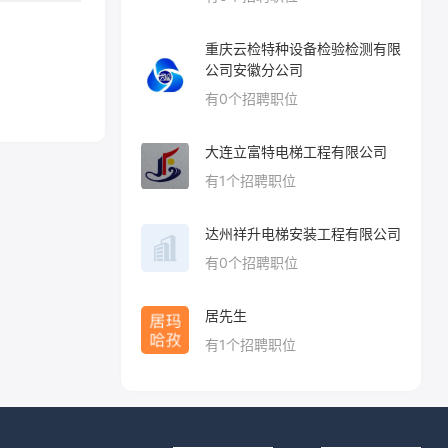
重庆云检特种设备检验检测有限
公司安徽分公司
有
0
个招聘职位
大连立富特电梯工程有限公司
有
1
个招聘职位
达州祥升电梯安装工程有限公司
有
0
个招聘职位
居先生
有
1
个招聘职位