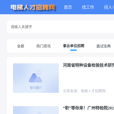
首页
找工作
招人
全部
热门资讯
面试宝典
事业单位招聘
河南省特种设备检验技术研究
文章来源：电梯人才招聘网
“职”等你来！广州特检院20