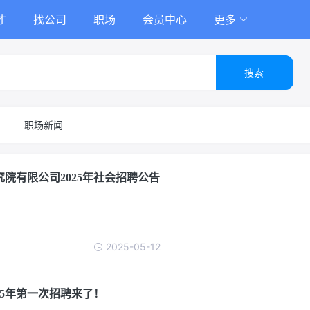
才
找公司
职场
会员中心
更多
搜索
职场新闻
院有限公司2025年社会招聘公告
2025-05-12
25年第一次招聘来了！