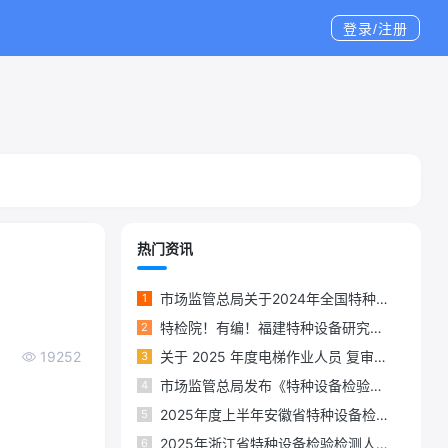
登录/注册
热门资讯
市场监管总局关于2024年全国特种设备安全状况的通报
1
特检院！有编！福建特种设备研究院招聘机电类、承压类检验检测人员
2
19252
关于 2025 年度电梯作业人员 复审换证的通知
3
市场监管总局发布《特种设备检验机构核准规则（第1号修改单）》
4
2025年度上半年安徽省特种设备检验人员考试计划
5
2025年浙江省特种设备检验检测人员考试计划
6