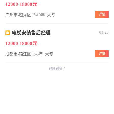
12000-18000元
·
·
详情
广州市-越秀区
5-10年
大专
电梯安装售后经理
01-23
12000-18000元
·
·
详情
成都市-锦江区
3-5年
大专
已经到底了