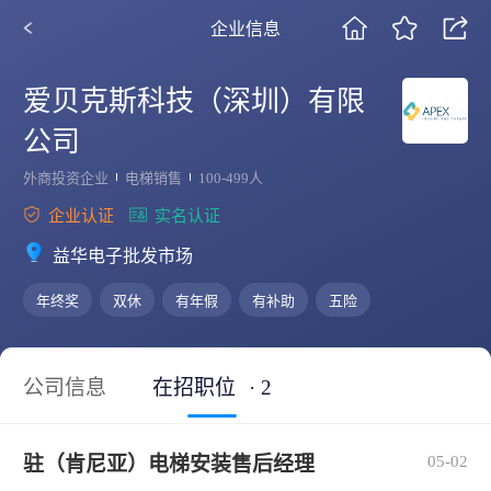
企业信息
爱贝克斯科技（深圳）有限
公司
外商投资企业
电梯销售
100-499人
企业认证
实名认证
益华电子批发市场
年终奖
双休
有年假
有补助
五险
公司信息
在招职位
· 2
驻（肯尼亚）电梯安装售后经理
05-02