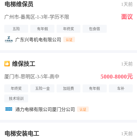
电梯维保员
1天前
面议
广州市-番禺区
-1-3年
-学历不限
五险
有年假
年终奖
包食宿
广东兴粤机电有限公司
认证
维保技工
1天前
5000-8000元
厦门市-思明区
-3-5年
-高中
年终奖
五险一金
加班费
有年假
车补
技术培训
通力电梯有限公司厦门分公司
认证
电梯安装电工
1天前