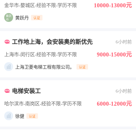
10000-13000元
金华市-婺城区
-经验不限
-学历不限
黄跃丹
认证
工作地上海，会安装奥的斯优先
6小时前
9000-15000元
上海市-闵行区
-经验不限
-学历不限
上海卫菱电梯工程有限公司。
认证
电梯安装工
6小时前
6000-12000元
哈尔滨市-南岗区
-经验不限
-学历不限
徐健
认证