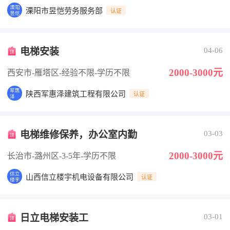
溧阳市昱恺劳务服务部
认证
电梯安装
04-06
2000-3000元
西安市-雁塔区
-经验不限
-学历不限
陕西军惠泽建筑工程有限公司
认证
电梯维修保养，办公室内勤
03-03
2000-3000元
长治市-潞州区
-3-5年
-学历不限
山西信立楼宇机电设备有限公司
认证
日立电梯安装工
03-01