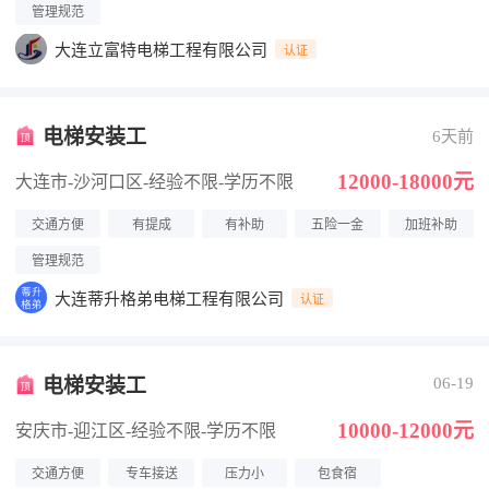
管理规范
大连立富特电梯工程有限公司
认证
电梯安装工
6天前
12000-18000元
大连市-沙河口区
-经验不限
-学历不限
交通方便
有提成
有补助
五险一金
加班补助
管理规范
大连蒂升格弟电梯工程有限公司
认证
电梯安装工
06-19
10000-12000元
安庆市-迎江区
-经验不限
-学历不限
交通方便
专车接送
压力小
包食宿