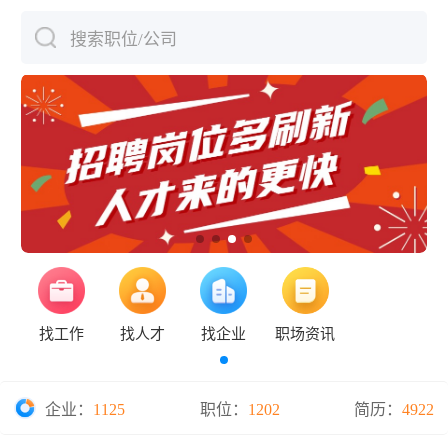
搜索职位/公司
下拉刷新
找工作
找人才
找企业
职场资讯
企业：
1125
职位：
1202
简历：
4922
电梯安装队队长发布招聘方法