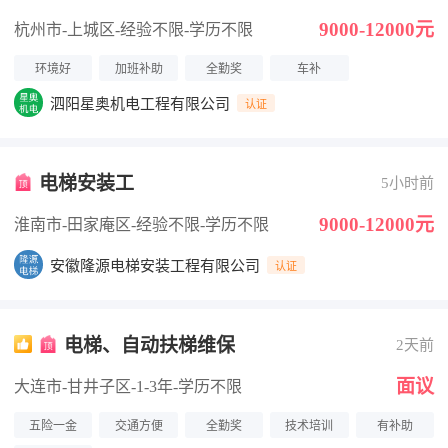
付）
9000-12000元
杭州市-上城区
-经验不限
-学历不限
环境好
加班补助
全勤奖
车补
泗阳星奥机电工程有限公司
认证
电梯安装工
5小时前
9000-12000元
淮南市-田家庵区
-经验不限
-学历不限
安徽隆源电梯安装工程有限公司
认证
电梯、自动扶梯维保
2天前
面议
大连市-甘井子区
-1-3年
-学历不限
五险一金
交通方便
全勤奖
技术培训
有补助