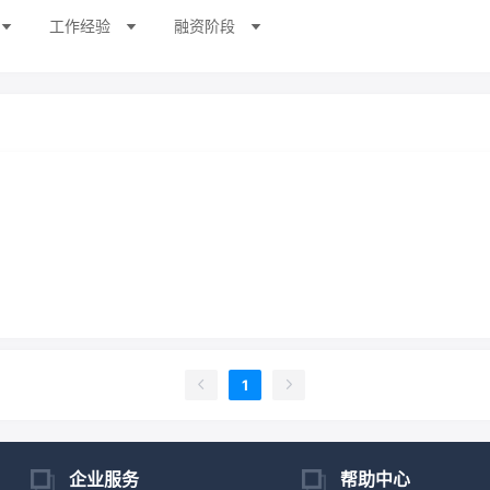
工作经验
融资阶段
1
企业服务
帮助中心