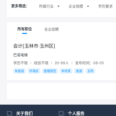
所属行业
企业规模
学历要求
更多筛选：
名企招聘
所有职位
会计[玉林市·玉州区]
巴诺电梯
学历不限
I
经验不限
I
20-99人
I
发布时间：08-05
有提成
环境好
管理规范
年终奖
旅游
五险
关于我们
个人服务