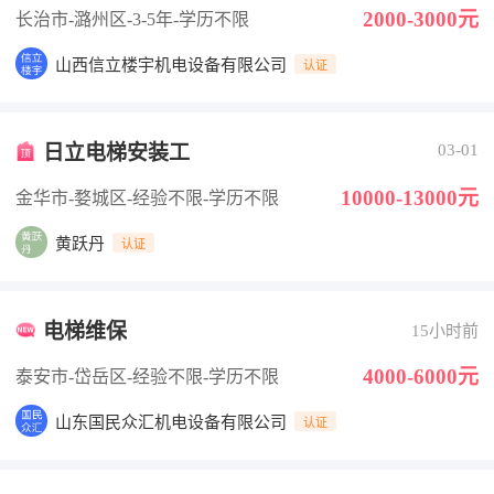
2000-3000元
长治市-潞州区
-3-5年
-学历不限
山西信立楼宇机电设备有限公司
认证
日立电梯安装工
03-01
10000-13000元
金华市-婺城区
-经验不限
-学历不限
黄跃丹
认证
电梯维保
15小时前
4000-6000元
泰安市-岱岳区
-经验不限
-学历不限
山东国民众汇机电设备有限公司
认证