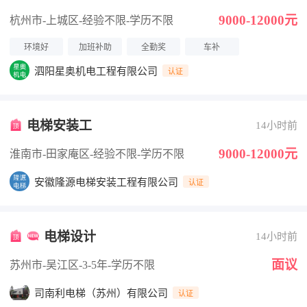
照付）
9000-12000元
杭州市-上城区
-经验不限
-学历不限
环境好
加班补助
全勤奖
车补
泗阳星奥机电工程有限公司
认证
电梯安装工
14小时前
9000-12000元
淮南市-田家庵区
-经验不限
-学历不限
安徽隆源电梯安装工程有限公司
认证
电梯设计
14小时前
面议
苏州市-吴江区
-3-5年
-学历不限
司南利电梯（苏州）有限公司
认证