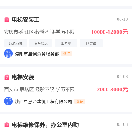
电梯安装工
06-19
10000-12000元
安庆市-迎江区
-经验不限
-学历不限
交通方便
专车接送
压力小
包食宿
溧阳市昱恺劳务服务部
认证
电梯安装
04-06
2000-3000元
西安市-雁塔区
-经验不限
-学历不限
陕西军惠泽建筑工程有限公司
认证
电梯维修保养，办公室内勤
03-03