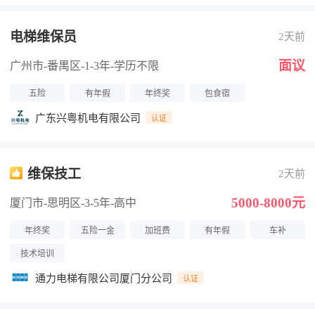
电梯维保员
2天前
面议
广州市-番禺区
-1-3年
-学历不限
五险
有年假
年终奖
包食宿
广东兴粤机电有限公司
认证
维保技工
2天前
5000-8000元
厦门市-思明区
-3-5年
-高中
年终奖
五险一金
加班费
有年假
车补
技术培训
通力电梯有限公司厦门分公司
认证