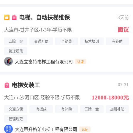
电梯、自动扶梯维保
3天前
面议
大连市-甘井子区
-1-3年
-学历不限
五险一金
交通方便
全勤奖
技术培训
有补助
管理规范
大连立富特电梯工程有限公司
认证
电梯安装工
07-31
12000-18000元
大连市-沙河口区
-经验不限
-学历不限
交通方便
有提成
有补助
五险一金
加班补助
管理规范
大连蒂升格弟电梯工程有限公司
认证