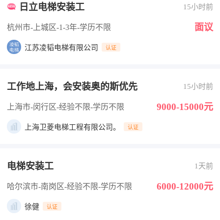
日立电梯安装工
15小时前
面议
杭州市-上城区
-1-3年
-学历不限
江苏凌韬电梯有限公司
认证
工作地上海，会安装奥的斯优先
15小时前
9000-15000元
上海市-闵行区
-经验不限
-学历不限
上海卫菱电梯工程有限公司。
认证
电梯安装工
1天前
6000-12000元
哈尔滨市-南岗区
-经验不限
-学历不限
徐健
认证