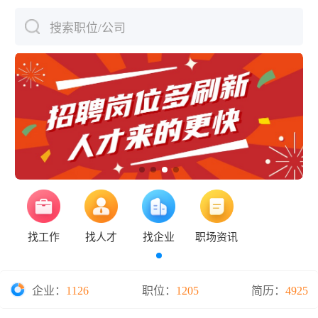
搜索职位/公司
下拉刷新
找工作
找人才
找企业
职场资讯
企业：
1126
职位：
1205
简历：
4925
电梯安装队队长发布招聘方法