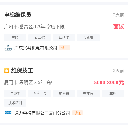
电梯维保员
2天前
面议
广州市-番禺区
-1-3年
-学历不限
五险
有年假
年终奖
包食宿
广东兴粤机电有限公司
认证
维保技工
2天前
5000-8000元
厦门市-思明区
-3-5年
-高中
年终奖
五险一金
加班费
有年假
车补
技术培训
通力电梯有限公司厦门分公司
认证