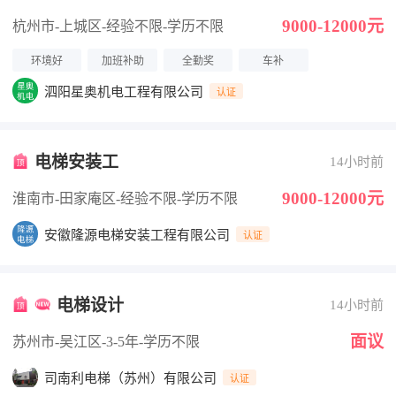
付）
9000-12000元
杭州市-上城区
-经验不限
-学历不限
环境好
加班补助
全勤奖
车补
泗阳星奥机电工程有限公司
认证
电梯安装工
14小时前
9000-12000元
淮南市-田家庵区
-经验不限
-学历不限
安徽隆源电梯安装工程有限公司
认证
电梯设计
14小时前
面议
苏州市-吴江区
-3-5年
-学历不限
司南利电梯（苏州）有限公司
认证