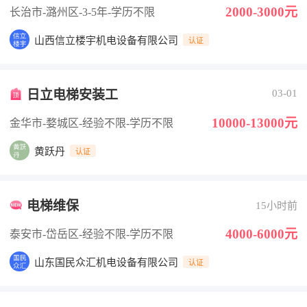
2000-3000元
长治市-潞州区
-3-5年
-学历不限
山西信立楼宇机电设备有限公司
认证
日立电梯安装工
03-01
10000-13000元
金华市-婺城区
-经验不限
-学历不限
黄跃丹
认证
电梯维保
15小时前
4000-6000元
泰安市-岱岳区
-经验不限
-学历不限
山东国民众汇机电设备有限公司
认证