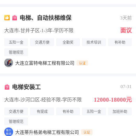
电梯、自动扶梯维保
3天前
面议
大连市-甘井子区
-1-3年
-学历不限
五险一金
交通方便
全勤奖
技术培训
有补助
管理规范
大连立富特电梯工程有限公司
认证
电梯安装工
07-31
12000-18000元
大连市-沙河口区
-经验不限
-学历不限
交通方便
有提成
有补助
五险一金
加班补助
管理规范
大连蒂升格弟电梯工程有限公司
认证