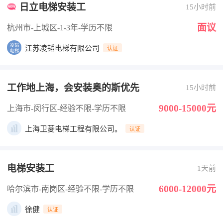
日立电梯安装工
15小时前
面议
杭州市-上城区
-1-3年
-学历不限
江苏凌韬电梯有限公司
认证
工作地上海，会安装奥的斯优先
15小时前
9000-15000元
上海市-闵行区
-经验不限
-学历不限
上海卫菱电梯工程有限公司。
认证
电梯安装工
1天前
6000-12000元
哈尔滨市-南岗区
-经验不限
-学历不限
徐健
认证