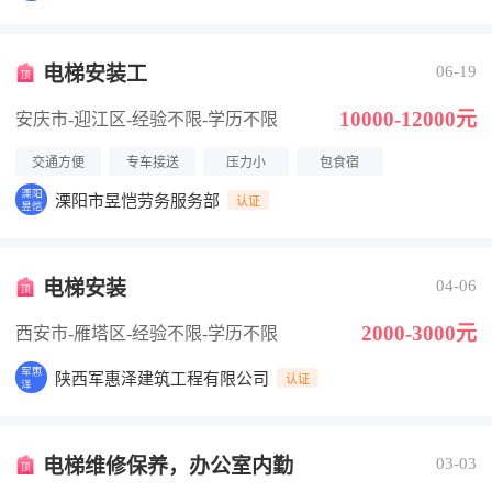
电梯安装工
06-19
10000-12000元
安庆市-迎江区
-经验不限
-学历不限
交通方便
专车接送
压力小
包食宿
溧阳市昱恺劳务服务部
认证
电梯安装
04-06
2000-3000元
西安市-雁塔区
-经验不限
-学历不限
陕西军惠泽建筑工程有限公司
认证
电梯维修保养，办公室内勤
03-03